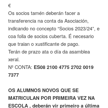
€
Os socios tamén deberán facer a
transferencia na conta da Asociación,
indicando no concepto “Socios 2023/24”, e
coa folla de socios cuberta. É necesario
que traian o xustificante de pago.
Terán de prazo ata o día da asamblea
xeral.
Nº CONTA:
ES08 2100 4775 2702 0019
7377
OS ALUMNOS NOVOS QUE SE
MATRICULAN POR PRIMEIRA VEZ NA
ESCOLA , deberán vir primeiro a última