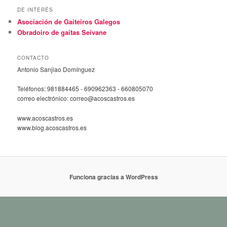
DE INTERÉS
Asociación de Gaiteiros Galegos
Obradoiro de gaitas Seivane
CONTACTO
Antonio Sanjiao Domínguez
Teléfonos: 981884465 - 690962363 - 660805070
correo electrónico: correo@acoscastros.es
www.acoscastros.es
www.blog.acoscastros.es
Funciona gracias a WordPress