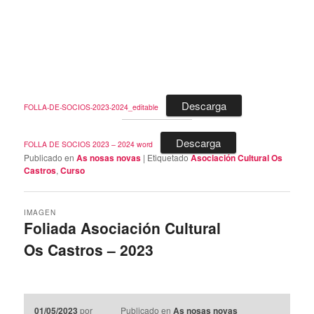
Descarga
FOLLA-DE-SOCIOS-2023-2024_editable
Descarga
FOLLA DE SOCIOS 2023 – 2024 word
Publicado en
As nosas novas
|
Etiquetado
Asociación Cultural Os
Castros
,
Curso
IMAGEN
Foliada Asociación Cultural
Os Castros – 2023
01/05/2023
por
Publicado en
As nosas novas